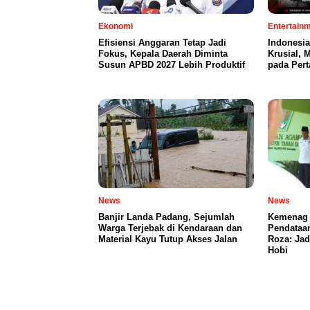
Ekonomi
Entertain
Efisiensi Anggaran Tetap Jadi
Indonesia
Fokus, Kepala Daerah Diminta
Krusial,
Susun APBD 2027 Lebih Produktif
pada Per
News
News
Banjir Landa Padang, Sejumlah
Kemenag 
Warga Terjebak di Kendaraan dan
Pendataa
Material Kayu Tutup Akses Jalan
Roza: Jad
Hobi