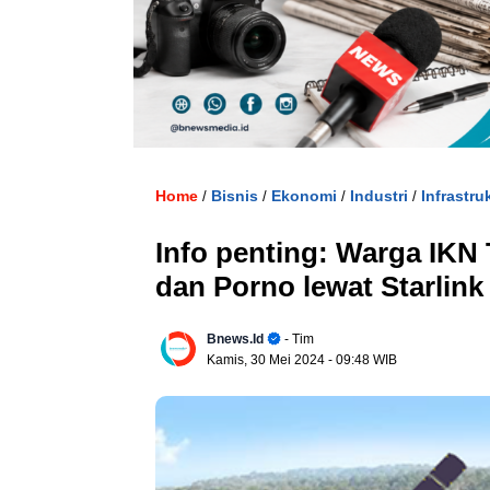
. U
Home
Bisnis
Ekonomi
Industri
Infrastru
/
/
/
/
Info penting: Warga IKN 
dan Porno lewat Starlink
Bnews.id
- Tim
Kamis, 30 Mei 2024
- 09:48 WIB