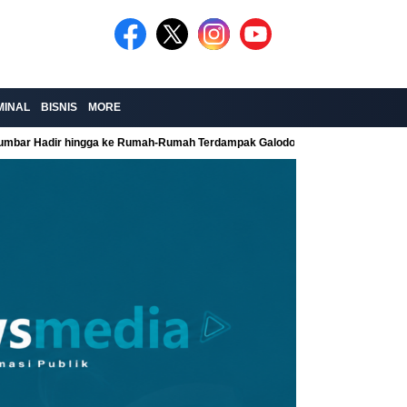
MINAL
BISNIS
MORE
Sumbar Hadir hingga ke Rumah-Rumah Terdampak Galodo
Kolaborasi Re