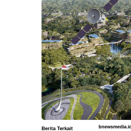
bnewsmedia.i
Berita Terkait