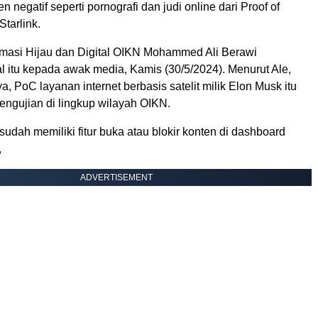
 negatif seperti pornografi dan judi online dari Proof of
tarlink.
rmasi Hijau dan Digital OIKN Mohammed Ali Berawi
 itu kepada awak media, Kamis (30/5/2024). Menurut Ale,
, PoC layanan internet berbasis satelit milik Elon Musk itu
engujian di lingkup wilayah OIKN.
 sudah memiliki fitur buka atau blokir konten di dashboard
,
ADVERTISEMENT