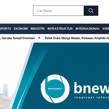
SPORTS
EKONOMI
INDUSTRI
INFRASTRUKTUR
INTERNASIONAL
KRI
p, Garuda Tampil Dominan
Peluk Duka Warga Malalo, Relawan Amphibi 