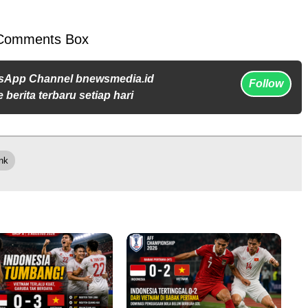
Comments Box
sApp Channel bnewsmedia.id
Follow
 berita terbaru setiap hari
ink