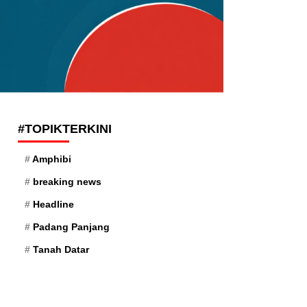
#TOPIKTERKINI
Amphibi
breaking news
Headline
Padang Panjang
Tanah Datar