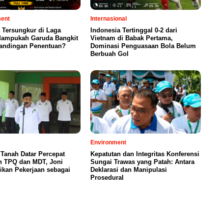
ment
Internasional
 Tersungkur di Laga
Indonesia Tertinggal 0-2 dari
 Mampukah Garuda Bangkit
Vietnam di Babak Pertama,
tandingan Penentuan?
Dominasi Penguasaan Bola Belum
Berbuah Gol
Environment
Tanah Datar Percepat
Kepatutan dan Integritas Konferensi
n TPQ dan MDT, Joni
Sungai Trawas yang Patah: Antara
ikan Pekerjaan sebagai
Deklarasi dan Manipulasi
Prosedural