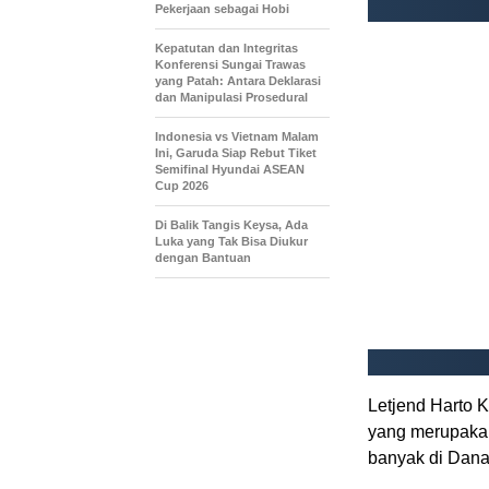
Pekerjaan sebagai Hobi
Kepatutan dan Integritas
Konferensi Sungai Trawas
yang Patah: Antara Deklarasi
dan Manipulasi Prosedural
Indonesia vs Vietnam Malam
Ini, Garuda Siap Rebut Tiket
Semifinal Hyundai ASEAN
Cup 2026
Di Balik Tangis Keysa, Ada
Luka yang Tak Bisa Diukur
dengan Bantuan
Letjend Harto 
yang merupakan
banyak di Dana