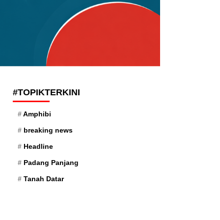
#TOPIKTERKINI
Amphibi
breaking news
Headline
Padang Panjang
Tanah Datar