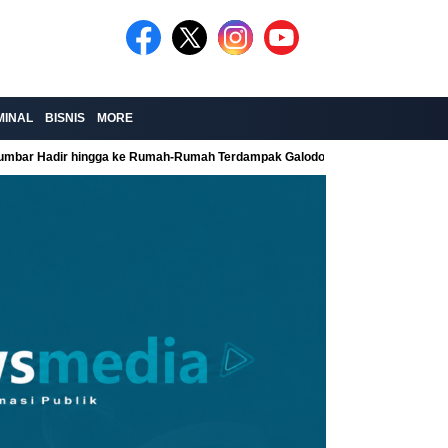
MINAL
BISNIS
MORE
Sumbar Hadir hingga ke Rumah-Rumah Terdampak Galodo
Kolaborasi Re