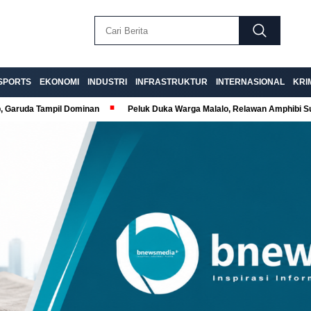
SPORTS
EKONOMI
INDUSTRI
INFRASTRUKTUR
INTERNASIONAL
KRI
p, Garuda Tampil Dominan
Peluk Duka Warga Malalo, Relawan Amphibi 