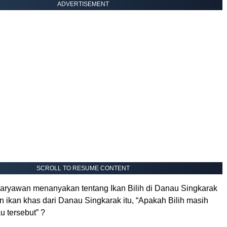
ADVERTISEMENT
SCROLL TO RESUME CONTENT
Karyawan menanyakan tentang Ikan Bilih di Danau Singkarak
 ikan khas dari Danau Singkarak itu, “Apakah Bilih masih
u tersebut” ?