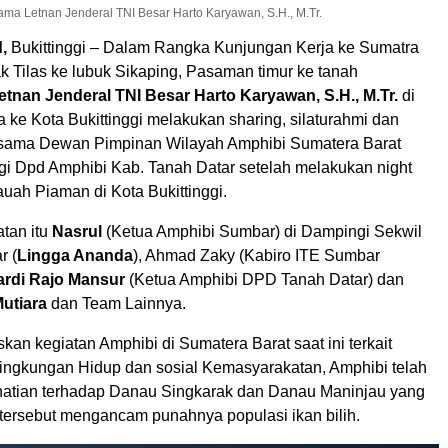
a Letnan Jenderal TNI Besar Harto Karyawan, S.H., M.Tr.
d,
Bukittinggi – Dalam Rangka Kunjungan Kerja ke Sumatra
k Tilas ke lubuk Sikaping, Pasaman timur ke tanah
etnan Jenderal TNI Besar Harto Karyawan, S.H., M.Tr.
di
 ke Kota Bukittinggi melakukan sharing, silaturahmi dan
sama Dewan Pimpinan Wilayah Amphibi Sumatera Barat
gi Dpd Amphibi Kab. Tanah Datar setelah melakukan night
uah Piaman di Kota Bukittinggi.
tan itu
Nasrul
(Ketua Amphibi Sumbar) di Dampingi Sekwil
r (
Lingga Ananda
), Ahmad Zaky (Kabiro ITE Sumbar
ardi Rajo Mansur
(Ketua Amphibi DPD Tanah Datar) dan
utiara
dan Team Lainnya.
kan kegiatan Amphibi di Sumatera Barat saat ini terkait
ingkungan Hidup dan sosial Kemasyarakatan, Amphibi telah
atian terhadap Danau Singkarak dan Danau Maninjau yang
tersebut mengancam punahnya populasi ikan bilih.