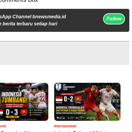
sApp Channel bnewsmedia.id
Follow
 berita terbaru setiap hari
ment
Internasional