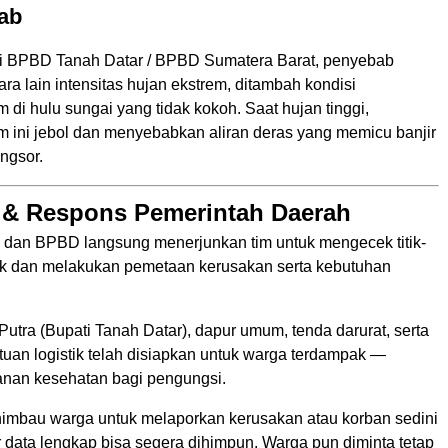
ab
ri BPBD Tanah Datar / BPBD Sumatera Barat, penyebab
ara lain intensitas hujan ekstrem, ditambah kondisi
di hulu sungai yang tidak kokoh. Saat hujan tinggi,
 ini jebol dan menyebabkan aliran deras yang memicu banjir
ngsor.
 & Respons Pemerintah Daerah
dan BPBD langsung menerjunkan tim untuk mengecek titik-
pak dan melakukan pemetaan kerusakan serta kebutuhan
utra (Bupati Tanah Datar), dapur umum, tenda darurat, serta
ntuan logistik telah disiapkan untuk warga terdampak —
anan kesehatan bagi pengungsi.
bau warga untuk melaporkan kerusakan atau korban sedini
 data lengkap bisa segera dihimpun. Warga pun diminta tetap