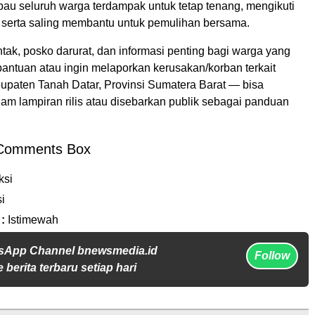
u seluruh warga terdampak untuk tetap tenang, mengikuti
 serta saling membantu untuk pemulihan bersama.
ntak, posko darurat, dan informasi penting bagi warga yang
ntuan atau ingin melaporkan kerusakan/korban terkait
upaten Tanah Datar, Provinsi Sumatera Barat — bisa
am lampiran rilis atau disebarkan publik sebagai panduan
Comments Box
ksi
i
 :
Istimewah
sApp Channel bnewsmedia.id
Follow
 berita terbaru setiap hari