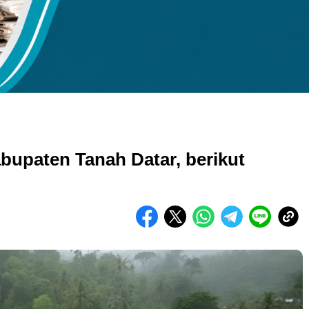
Ukuran gambar 480px x 600px
bupaten Tanah Datar, berikut