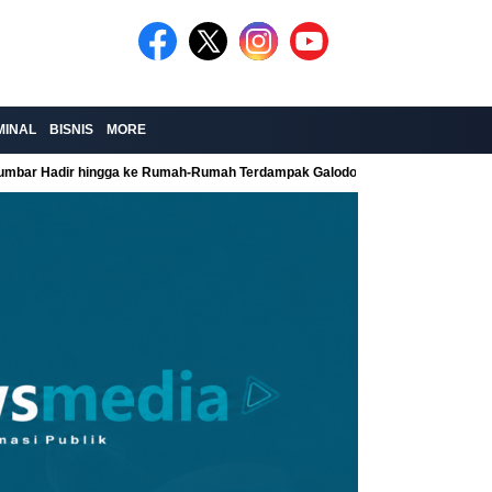
MINAL
BISNIS
MORE
Sumbar Hadir hingga ke Rumah-Rumah Terdampak Galodo
Kolaborasi Re