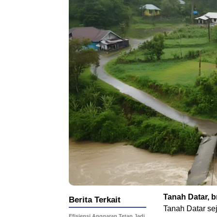
Tanah Datar, 
Berita Terkait
Tanah Datar sej
Efisiensi Anggaran Tetap Jadi