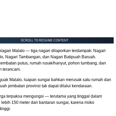
SCROLL TO RESUME CONTENT
Nagari Malalo — tiga nagari dilaporkan terdampak: Nagari
o, Nagari Tambangan, dan Nagari Batipuah Baruah.
embatan putus, rumah rusak/hanyut, pohon tumbang, dan
m terancam.
guak Malalo, luapan sungai bahkan merusak satu rumah dan
ah jembatan provinsi tak dapat dilalui kendaraan.
ga terpaksa mengungsi — terutama yang tinggal dalam
 lebih 150 meter dari bantaran sungai, karena risiko
inggi.