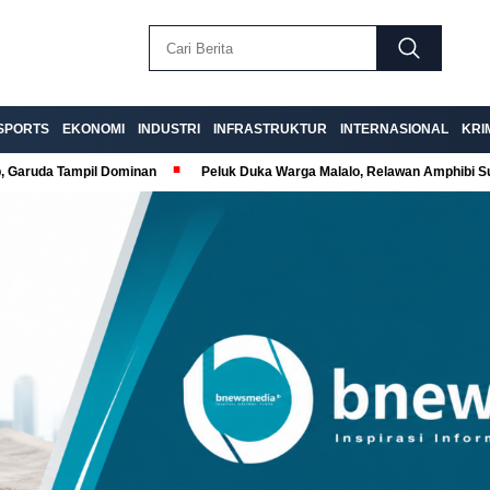
SPORTS
EKONOMI
INDUSTRI
INFRASTRUKTUR
INTERNASIONAL
KRI
p, Garuda Tampil Dominan
Peluk Duka Warga Malalo, Relawan Amphibi 