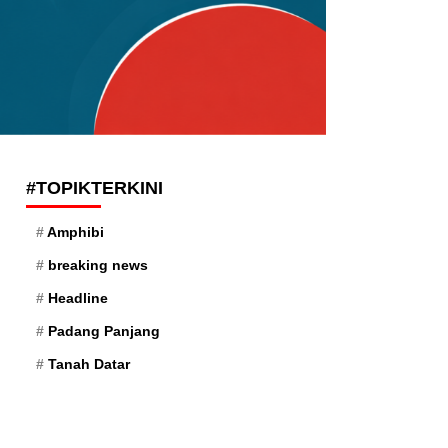
#TOPIKTERKINI
Amphibi
breaking news
Headline
Padang Panjang
Tanah Datar