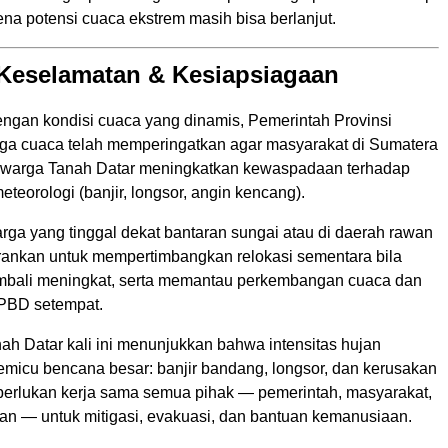
na potensi cuaca ekstrem masih bisa berlanjut.
Keselamatan & Kesiapsiagaan
gan kondisi cuaca yang dinamis, Pemerintah Provinsi
a cuaca telah memperingatkan agar masyarakat di Sumatera
 warga Tanah Datar meningkatkan kewaspadaan terhadap
teorologi (banjir, longsor, angin kencang).
rga yang tinggal dekat bantaran sungai atau di daerah rawan
rankan untuk mempertimbangkan relokasi sementara bila
mbali meningkat, serta memantau perkembangan cuaca dan
BPBD setempat.
nah Datar kali ini menunjukkan bahwa intensitas hujan
emicu bencana besar: banjir bandang, longsor, dan kerusakan
Diperlukan kerja sama semua pihak — pemerintah, masyarakat,
n — untuk mitigasi, evakuasi, dan bantuan kemanusiaan.