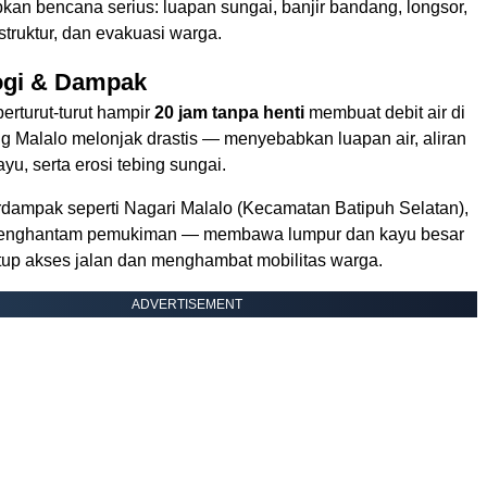
kan bencana serius: luapan sungai, banjir bandang, longsor,
struktur, dan evakuasi warga.
ogi & Dampak
erturut-turut hampir
20 jam tanpa henti
membuat debit air di
g Malalo melonjak drastis — menyebabkan luapan air, aliran
yu, serta erosi tebing sungai.
erdampak seperti Nagari Malalo (Kecamatan Batipuh Selatan),
menghantam pemukiman — membawa lumpur dan kayu besar
up akses jalan dan menghambat mobilitas warga.
ADVERTISEMENT