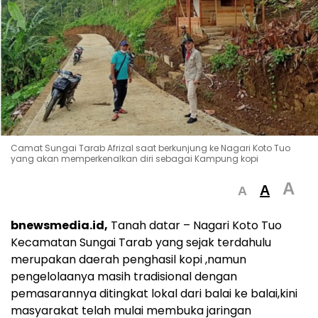
Camat Sungai Tarab Afrizal saat berkunjung ke Nagari Koto Tuo
yang akan memperkenalkan diri sebagai Kampung kopi
A
A
A
bnewsmedia.id,
Tanah datar – Nagari Koto Tuo
Kecamatan Sungai Tarab yang sejak terdahulu
merupakan daerah penghasil kopi ,namun
pengelolaanya masih tradisional dengan
pemasarannya ditingkat lokal dari balai ke balai,kini
masyarakat telah mulai membuka jaringan