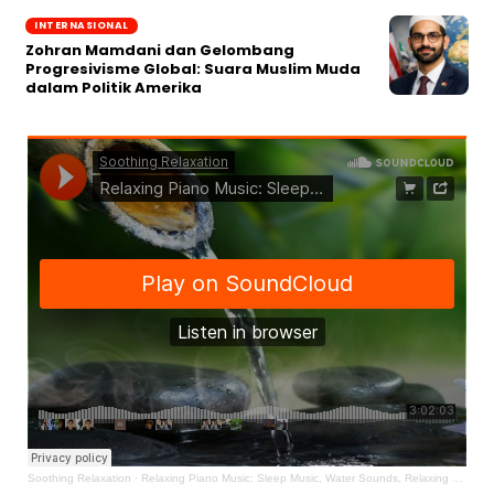
INTERNASIONAL
Zohran Mamdani dan Gelombang
Progresivisme Global: Suara Muslim Muda
dalam Politik Amerika
Soothing Relaxation
·
Relaxing Piano Music: Sleep Music, Water Sounds, Relaxing Music, Meditation Music ★47