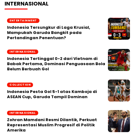
INTERNASIONAL
ENTERTAINMENT
Indonesia Tersungkur di Laga Krusial,
Mampukah Garuda Bangkit pada
Pertandingan Penentuan?
INTERNASIONAL
Indonesia Tertinggal 0-2 dari Vietnam di
Babak Pertama, Dominasi Penguasaan Bola
Belum Berbuah Gol
COLLECTION
Indonesia Pesta Gol 5-1 atas Kamboja di
ASEAN Cup, Garuda Tampil Dominan
INTERNASIONAL
Zohran Mamdani Resmi Dilantik, Perkuat
Representasi Muslim Progresif di Politik
Amerika