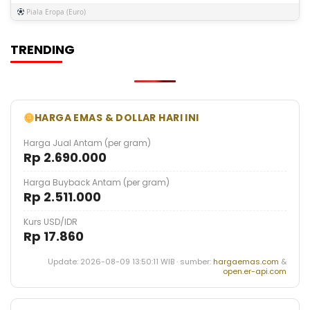
Piala Eropa (Euro)
TRENDING
HARGA EMAS & DOLLAR HARI INI
Harga Jual Antam (per gram)
Rp 2.690.000
Harga Buyback Antam (per gram)
Rp 2.511.000
Kurs USD/IDR
Rp 17.860
Update: 2026-08-09 13:50:11 WIB · sumber:
hargaemas.com
&
open.er-api.com