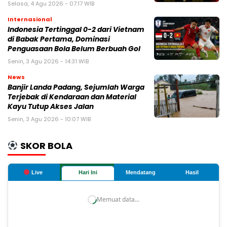
Selasa, 4 Agu 2026 - 07:17 WIB
Internasional
Indonesia Tertinggal 0-2 dari Vietnam
di Babak Pertama, Dominasi
Penguasaan Bola Belum Berbuah Gol
Senin, 3 Agu 2026 - 14:31 WIB
News
Banjir Landa Padang, Sejumlah Warga
Terjebak di Kendaraan dan Material
Kayu Tutup Akses Jalan
Senin, 3 Agu 2026 - 10:07 WIB
SKOR BOLA
Live
Hari Ini
Mendatang
Hasil
Memuat data...