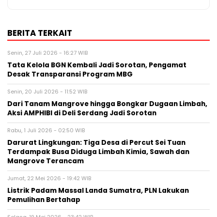
BERITA TERKAIT
Senin, 27 Juli 2026 - 16:27 WIB
Tata Kelola BGN Kembali Jadi Sorotan, Pengamat
Desak Transparansi Program MBG
Senin, 20 Juli 2026 - 11:52 WIB
Dari Tanam Mangrove hingga Bongkar Dugaan Limbah,
Aksi AMPHIBI di Deli Serdang Jadi Sorotan
Rabu, 1 Juli 2026 - 02:50 WIB
Darurat Lingkungan: Tiga Desa di Percut Sei Tuan
Terdampak Busa Diduga Limbah Kimia, Sawah dan
Mangrove Terancam
Jumat, 22 Mei 2026 - 19:42 WIB
Listrik Padam Massal Landa Sumatra, PLN Lakukan
Pemulihan Bertahap
Selasa, 19 Mei 2026 - 23:42 WIB