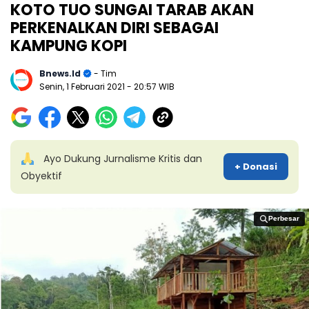
KOTO TUO SUNGAI TARAB AKAN
PERKENALKAN DIRI SEBAGAI
KAMPUNG KOPI
Bnews.id
- Tim
Senin, 1 Februari 2021
- 20:57 WIB
Ayo Dukung Jurnalisme Kritis dan
+ Donasi
Obyektif
Perbesar
Perbesar