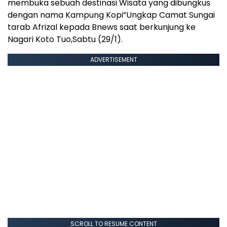
membuka sebuah destinasi Wisata yang dibungkus
dengan nama Kampung Kopi”Ungkap Camat Sungai
tarab Afrizal kepada Bnews saat berkunjung ke
Nagari Koto Tuo,Sabtu (29/1).
ADVERTISEMENT
SCROLL TO RESUME CONTENT