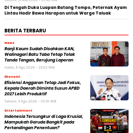
Di Tengah Duka Luapan Batang Tompo, Peternak Ayam
Lintau Hadir Bawa Harapan untuk Warga Taluak
BERITA TERBARU
News
Ranji Kaum Sudah Disahkan KAN,
Walinagari Batu Taba Tetap Tolak
Tanda Tangan, Berujung Laporan
Sabtu, 8 Agu 2026 - 23:52 WIB
Ekonomi
Efisiensi Anggaran Tetap Jadi Fokus,
Kepala Daerah Diminta Susun APBD
2027 Lebih Produktif
Selasa, 4 Agu 2026 - 09:16 WIB
Entertainment
Indonesia Tersungkur di Laga Krusial,
Mampukah Garuda Bangkit pada
Pertandingan Penentuan?