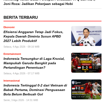
Joni Roza: Jadikan Pekerjaan sebagai Hobi
BERITA TERBARU
Ekonomi
Efisiensi Anggaran Tetap Jadi Fokus,
Kepala Daerah Diminta Susun APBD
2027 Lebih Produktif
Selasa, 4 Agu 2026 - 09:16 WIB
Entertainment
Indonesia Tersungkur di Laga Krusial,
Mampukah Garuda Bangkit pada
Pertandingan Penentuan?
Selasa, 4 Agu 2026 - 07:17 WIB
Internasional
Indonesia Tertinggal 0-2 dari Vietnam di
Babak Pertama, Dominasi Penguasaan
Bola Belum Berbuah Gol
Senin, 3 Agu 2026 - 14:31 WIB