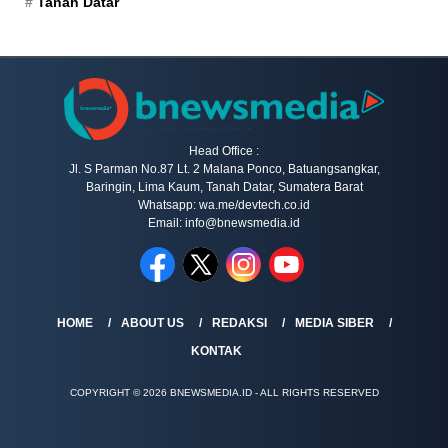
Tanah Datar
Head Office :
Jl. S Parman No.87 Lt. 2 Malana Ponco, Batuangsangkar,
Baringin, Lima Kaum, Tanah Datar, Sumatera Barat
Whatsapp: wa.me/devtech.co.id
Email: info@bnewsmedia.id
HOME
ABOUT US
REDAKSI
MEDIA SIBER
KONTAK
COPYRIGHT © 2026 BNEWSMEDIA.ID - ALL RIGHTS RESERVED