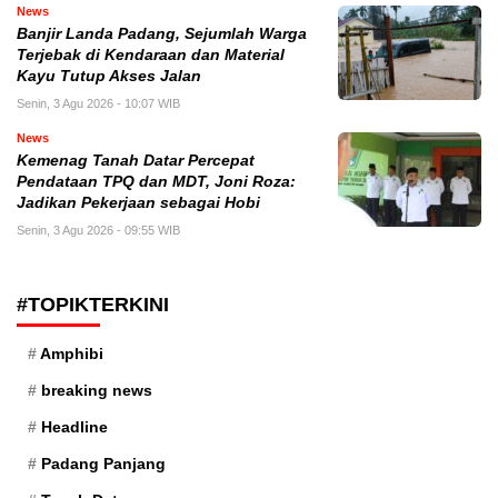
News
Banjir Landa Padang, Sejumlah Warga
Terjebak di Kendaraan dan Material
Kayu Tutup Akses Jalan
Senin, 3 Agu 2026 - 10:07 WIB
News
Kemenag Tanah Datar Percepat
Pendataan TPQ dan MDT, Joni Roza:
Jadikan Pekerjaan sebagai Hobi
Senin, 3 Agu 2026 - 09:55 WIB
#TOPIKTERKINI
Amphibi
breaking news
Headline
Padang Panjang