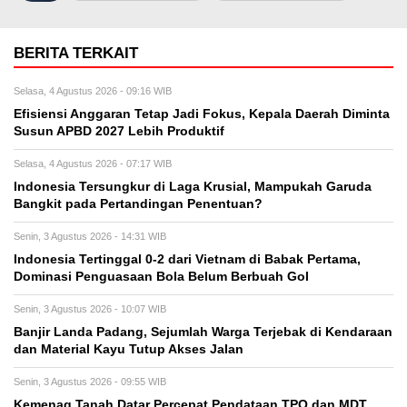
BERITA TERKAIT
Selasa, 4 Agustus 2026 - 09:16 WIB
Efisiensi Anggaran Tetap Jadi Fokus, Kepala Daerah Diminta
Susun APBD 2027 Lebih Produktif
Selasa, 4 Agustus 2026 - 07:17 WIB
Indonesia Tersungkur di Laga Krusial, Mampukah Garuda
Bangkit pada Pertandingan Penentuan?
Senin, 3 Agustus 2026 - 14:31 WIB
Indonesia Tertinggal 0-2 dari Vietnam di Babak Pertama,
Dominasi Penguasaan Bola Belum Berbuah Gol
Senin, 3 Agustus 2026 - 10:07 WIB
Banjir Landa Padang, Sejumlah Warga Terjebak di Kendaraan
dan Material Kayu Tutup Akses Jalan
Senin, 3 Agustus 2026 - 09:55 WIB
Kemenag Tanah Datar Percepat Pendataan TPQ dan MDT,