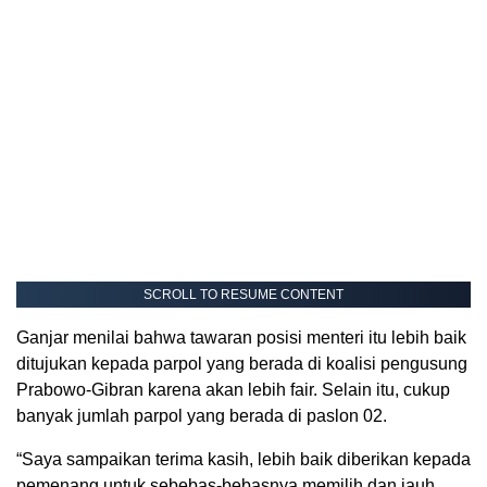
SCROLL TO RESUME CONTENT
Ganjar menilai bahwa tawaran posisi menteri itu lebih baik
ditujukan kepada parpol yang berada di koalisi pengusung
Prabowo-Gibran karena akan lebih fair. Selain itu, cukup
banyak jumlah parpol yang berada di paslon 02.
“Saya sampaikan terima kasih, lebih baik diberikan kepada
pemenang untuk sebebas-bebasnya memilih dan jauh