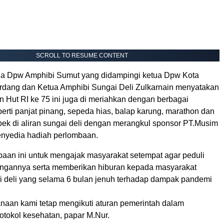
SCROLL TO RESUME CONTENT
ua Dpw Amphibi Sumut yang didampingi ketua Dpw Kota
rdang dan Ketua Amphibi Sungai Deli Zulkarnain menyatakan
 Hut RI ke 75 ini juga di meriahkan dengan berbagai
rti panjat pinang, sepeda hias, balap karung, marathon dan
k di aliran sungai deli dengan merangkul sponsor PT.Musim
nyedia hadiah perlombaan.
baan ini untuk mengajak masyarakat setempat agar peduli
ungannya serta memberikan hiburan kepada masyarakat
i deli yang selama 6 bulan jenuh terhadap dampak pandemi
naan kami tetap mengikuti aturan pemerintah dalam
otokol kesehatan, papar M.Nur.