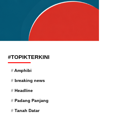
#TOPIKTERKINI
Amphibi
breaking news
Headline
Padang Panjang
Tanah Datar