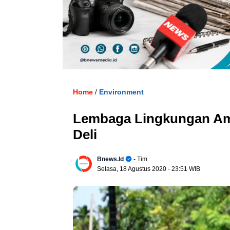
. U
Home
Environment
/
Lembaga Lingkungan Am
Deli
Bnews.id
- Tim
Selasa, 18 Agustus 2020
- 23:51 WIB