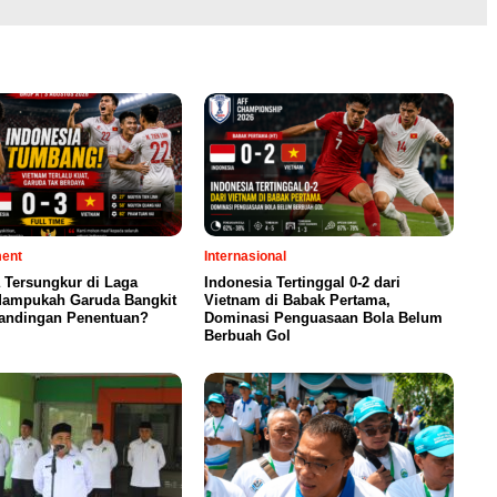
ment
Internasional
 Tersungkur di Laga
Indonesia Tertinggal 0-2 dari
 Mampukah Garuda Bangkit
Vietnam di Babak Pertama,
tandingan Penentuan?
Dominasi Penguasaan Bola Belum
Berbuah Gol