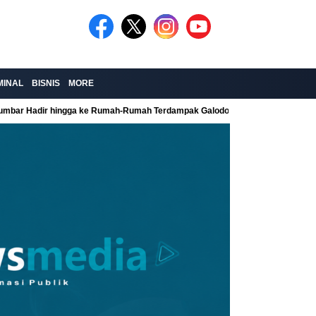
MINAL
BISNIS
MORE
Sumbar Hadir hingga ke Rumah-Rumah Terdampak Galodo
Kolaborasi Re