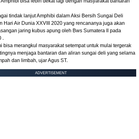
ar Amphibi bisa lebih dekat lagi dengan masyarakat bantaran
agai tindak lanjut Amphibi dalam Aksi Bersih Sungai Deli
n Hari Air Dunia XXVIII 2020 yang rencananya juga akan
sangan jaring kubus apung oleh Bws Sumatera II pada
 .
i bisa merangkul masyarakat setempat untuk mulai tergerak
tingnya menjaga bantaran dan aliran sungai deli yang selama
mpah dan limbah, ujar Agus ST.
ADVERTISEMENT