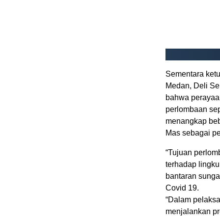
Sementara ket
Medan, Deli Se
bahwa perayaan
perlombaan sepe
menangkap bebe
Mas sebagai pe
“Tujuan perlom
terhadap lingk
bantaran sunga
Covid 19.
“Dalam pelaksa
menjalankan pr