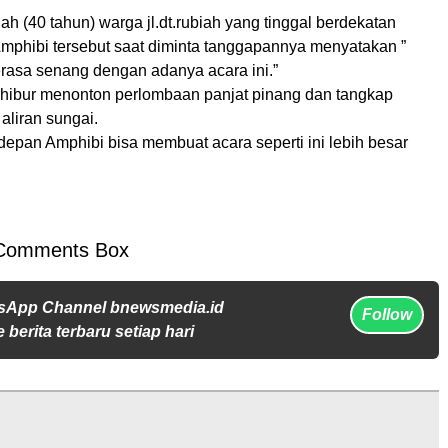
h (40 tahun) warga jl.dt.rubiah yang tinggal berdekatan
mphibi tersebut saat diminta tanggapannya menyatakan ”
rasa senang dengan adanya acara ini.”
rhibur menonton perlombaan panjat pinang dan tangkap
aliran sungai.
epan Amphibi bisa membuat acara seperti ini lebih besar
Comments Box
sApp Channel bnewsmedia.id
Follow
 berita terbaru setiap hari