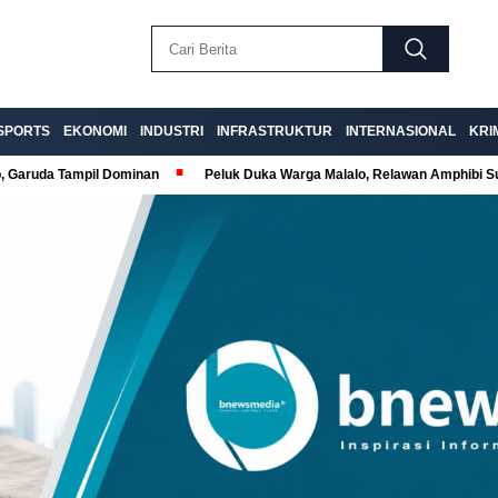
SPORTS
EKONOMI
INDUSTRI
INFRASTRUKTUR
INTERNASIONAL
KRI
p, Garuda Tampil Dominan
Peluk Duka Warga Malalo, Relawan Amphibi 