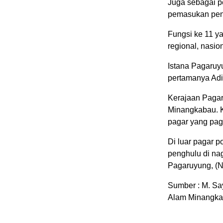
Juga sebagai p
pemasukan pend
Fungsi ke 11 ya
regional, nasio
Istana Pagaruyu
pertamanya Adi
Kerajaan Paga
Minangkabau. K
pagar yang pag
Di luar pagar 
penghulu di nag
Pagaruyung, (N
Sumber : M. Sa
Alam Minangka