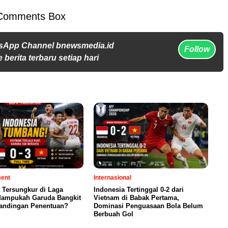
Comments Box
sApp Channel bnewsmedia.id
Follow
 berita terbaru setiap hari
ment
Internasional
 Tersungkur di Laga
Indonesia Tertinggal 0-2 dari
 Mampukah Garuda Bangkit
Vietnam di Babak Pertama,
tandingan Penentuan?
Dominasi Penguasaan Bola Belum
Berbuah Gol