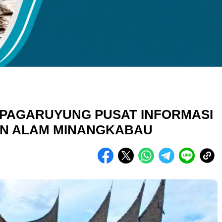
kuran gambar 480px x 600px
 PAGARUYUNG PUSAT INFORMASI
AN ALAM MINANGKABAU