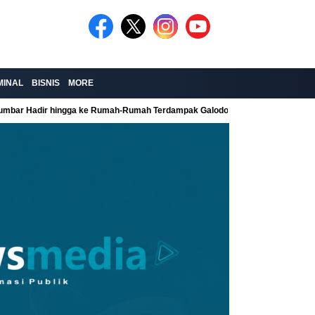
MINAL
BISNIS
MORE
Sumbar Hadir hingga ke Rumah-Rumah Terdampak Galodo
Kolaborasi Re