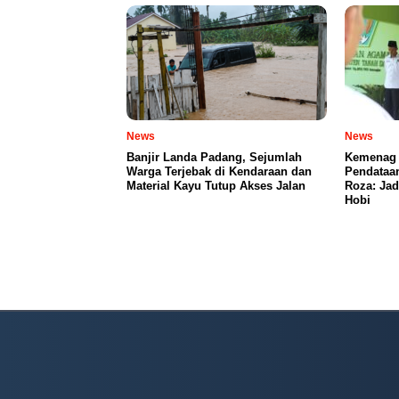
News
News
Banjir Landa Padang, Sejumlah
Kemenag 
Warga Terjebak di Kendaraan dan
Pendataa
Material Kayu Tutup Akses Jalan
Roza: Jad
Hobi