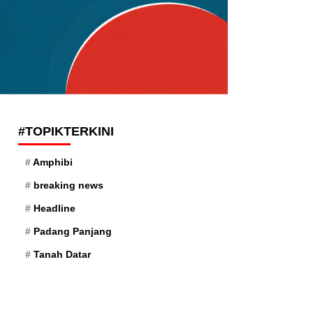
#TOPIKTERKINI
Amphibi
breaking news
Headline
Padang Panjang
Tanah Datar