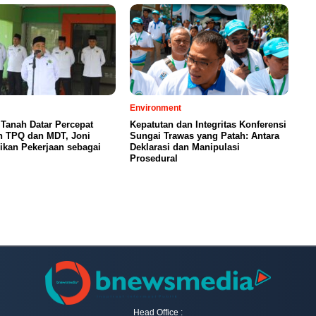
Environment
Tanah Datar Percepat
Kepatutan dan Integritas Konferensi
n TPQ dan MDT, Joni
Sungai Trawas yang Patah: Antara
ikan Pekerjaan sebagai
Deklarasi dan Manipulasi
Prosedural
Head Office :