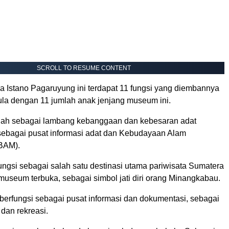
SCROLL TO RESUME CONTENT
a Istano Pagaruyung ini terdapat 11 fungsi yang diembannya
la dengan 11 jumlah anak jenjang museum ini.
alah sebagai lambang kebanggaan dan kebesaran adat
ebagai pusat informasi adat dan Kebudayaan Alam
BAM).
ngsi sebagai salah satu destinasi utama pariwisata Sumatera
museum terbuka, sebagai simbol jati diri orang Minangkabau.
a berfungsi sebagai pusat informasi dan dokumentasi, sebagai
dan rekreasi.