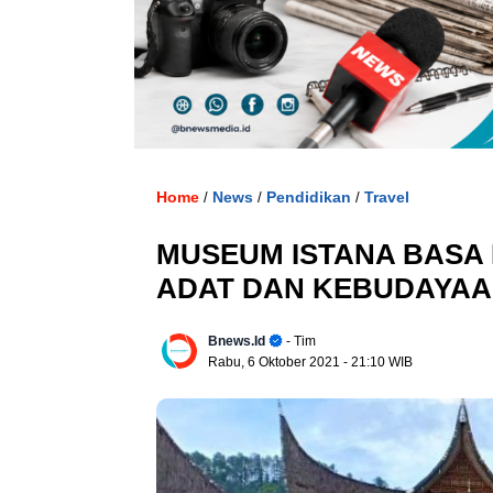
. U
Home
News
Pendidikan
Travel
/
/
/
MUSEUM ISTANA BASA
ADAT DAN KEBUDAYA
Bnews.id
- Tim
Rabu, 6 Oktober 2021
- 21:10 WIB