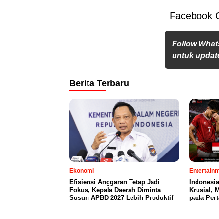
Facebook 
Follow What
untuk update
Berita Terbaru
Ekonomi
Entertain
Efisiensi Anggaran Tetap Jadi
Indonesia
Fokus, Kepala Daerah Diminta
Krusial,
Susun APBD 2027 Lebih Produktif
pada Per