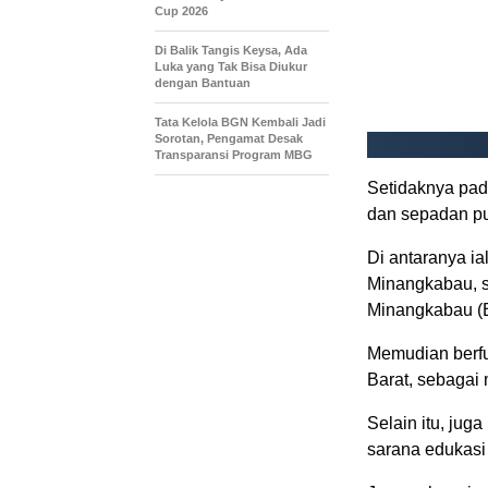
Cup 2026
Di Balik Tangis Keysa, Ada
Luka yang Tak Bisa Diukur
dengan Bantuan
Tata Kelola BGN Kembali Jadi
Sorotan, Pengamat Desak
Transparansi Program MBG
Setidaknya pad
dan sepadan pu
Di antaranya i
Minangkabau, s
Minangkabau (
Memudian berfu
Barat, sebagai 
Selain itu, jug
sarana edukasi 