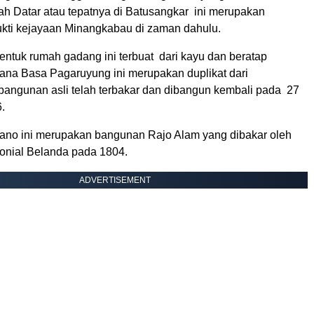
h Datar atau tepatnya di Batusangkar ini merupakan
ti kejayaan Minangkabau di zaman dahulu.
ntuk rumah gadang ini terbuat dari kayu dan beratap
tana Basa Pagaruyung ini merupakan duplikat dari
 bangunan asli telah terbakar dan dibangun kembali pada 27
.
ano ini merupakan bangunan Rajo Alam yang dibakar oleh
onial Belanda pada 1804.
ADVERTISEMENT