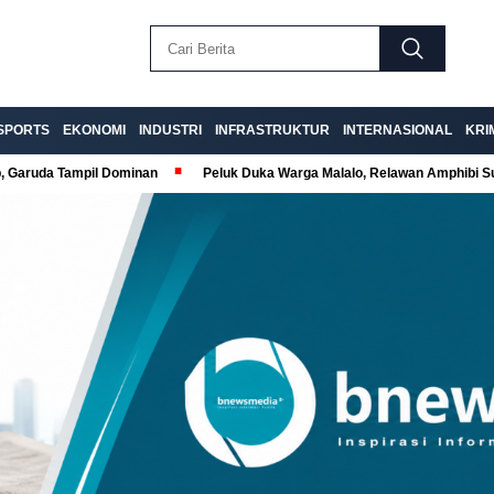
SPORTS
EKONOMI
INDUSTRI
INFRASTRUKTUR
INTERNASIONAL
KRI
p, Garuda Tampil Dominan
Peluk Duka Warga Malalo, Relawan Amphibi 