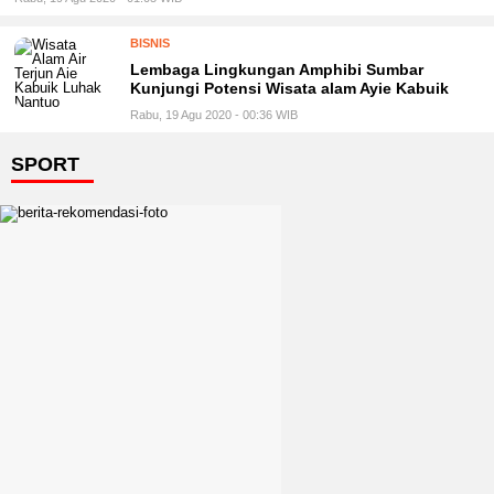
BISNIS
Lembaga Lingkungan Amphibi Sumbar
Kunjungi Potensi Wisata alam Ayie Kabuik
Rabu, 19 Agu 2020 - 00:36 WIB
SPORT