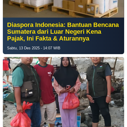
Diaspora Indonesia: Bantuan Bencana
Sumatera dari Luar Negeri Kena
Pajak, Ini Fakta & Aturannya
Sabtu, 13 Des 2025 - 14:07 WIB