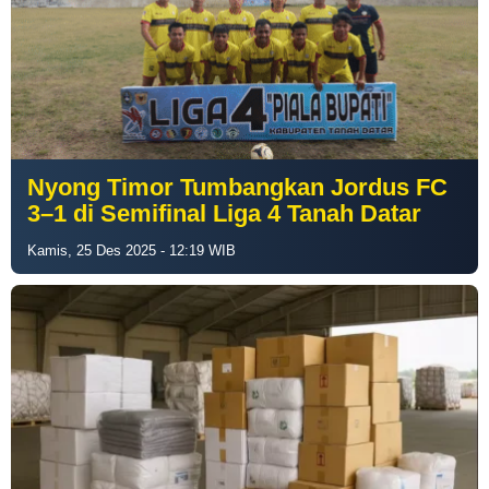
Nyong Timor Tumbangkan Jordus FC
3–1 di Semifinal Liga 4 Tanah Datar
Kamis, 25 Des 2025 - 12:19 WIB