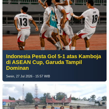
Indonesia Pesta Gol 5-1 atas Kamboja
di ASEAN Cup, Garuda Tampil
Dominan
Senin, 27 Jul 2026 - 15:57 WIB