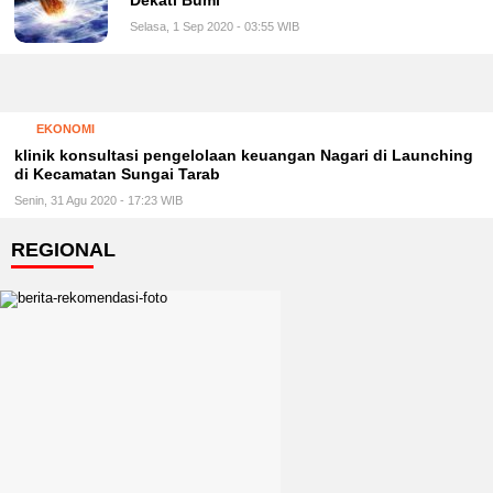
Dekati Bumi
Selasa, 1 Sep 2020 - 03:55 WIB
EKONOMI
klinik konsultasi pengelolaan keuangan Nagari di Launching
di Kecamatan Sungai Tarab
Senin, 31 Agu 2020 - 17:23 WIB
REGIONAL