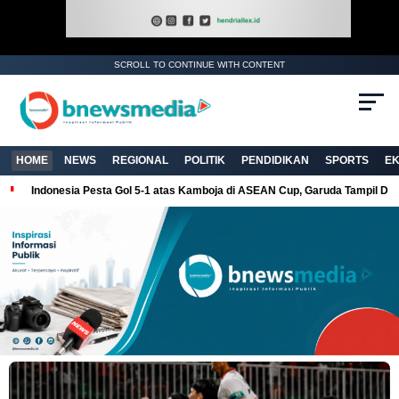
SCROLL TO CONTINUE WITH CONTENT
HOME
NEWS
REGIONAL
POLITIK
PENDIDIKAN
SPORTS
E
Indonesia Pesta Gol 5-1 atas Kamboja di ASEAN Cup, Garuda Tampil Do