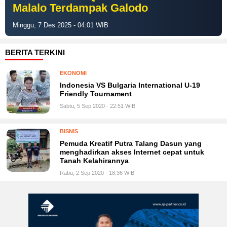
Malalo Terdampak Galodo
Minggu, 7 Des 2025 - 04:01 WIB
BERITA TERKINI
EKONOMI
Indonesia VS Bulgaria International U-19
Friendly Tournament
Sabtu, 5 Sep 2020 - 22:51 WIB
BISNIS
Pemuda Kreatif Putra Talang Dasun yang
menghadirkan akses Internet cepat untuk
Tanah Kelahirannya
Rabu, 2 Sep 2020 - 18:36 WIB