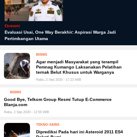
Ekonomi
Evaluasi Usai, One Way Berakhir: Aspirasi Warga Jadi
Pertimbangan Utama
BISNIS
Agar menjadi Masyarakat yang terampil
Pemnag Kumango Laksanakan Pelatihan
ternak Belut Khusus untuk Warganya
Rabu, 2 Sep 2020 - 17:23 WIB
BISNIS
Good Bye, Telkom Group Resmi Tutup E-Commerce
Blanja.com
Rabu, 2 Sep 2020 - 12:55 WIB
TEKNO-SAINS
Diprediksi Pada hari ini Asteroid 2011 ES4