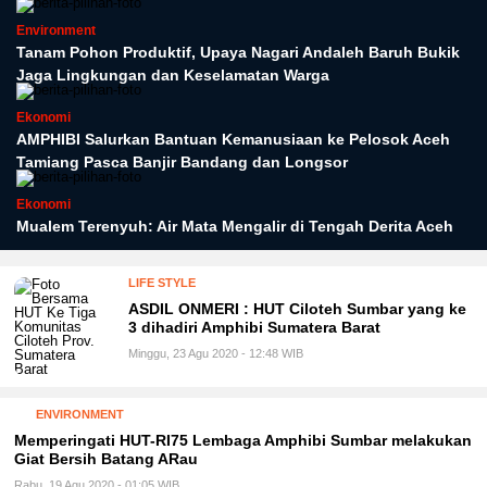
Environment
Tanam Pohon Produktif, Upaya Nagari Andaleh Baruh Bukik
Jaga Lingkungan dan Keselamatan Warga
Ekonomi
AMPHIBI Salurkan Bantuan Kemanusiaan ke Pelosok Aceh
Tamiang Pasca Banjir Bandang dan Longsor
Ekonomi
Mualem Terenyuh: Air Mata Mengalir di Tengah Derita Aceh
LIFE STYLE
ASDIL ONMERI : HUT Ciloteh Sumbar yang ke
3 dihadiri Amphibi Sumatera Barat
Minggu, 23 Agu 2020 - 12:48 WIB
ENVIRONMENT
Memperingati HUT-RI75 Lembaga Amphibi Sumbar melakukan
Giat Bersih Batang ARau
Rabu, 19 Agu 2020 - 01:05 WIB