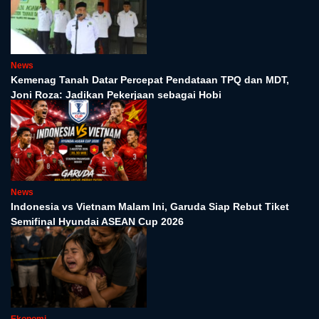
News
Kemenag Tanah Datar Percepat Pendataan TPQ dan MDT,
Joni Roza: Jadikan Pekerjaan sebagai Hobi
News
Indonesia vs Vietnam Malam Ini, Garuda Siap Rebut Tiket
Semifinal Hyundai ASEAN Cup 2026
Ekonomi